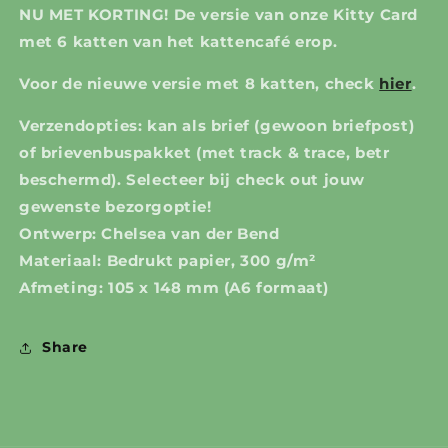
NU MET KORTING! De versie van onze Kitty Card
met 6 katten van het kattencafé erop.
Voor de nieuwe versie met 8 katten, check
hier
.
Verzendopties: kan als brief (gewoon briefpost)
of brievenbuspakket (met track & trace, betr
beschermd). Selecteer bij check out jouw
gewenste bezorgoptie!
Ontwerp: Chelsea van der Bend
Materiaal: Bedrukt papier, 300 g/m²
Afmeting: 105 x 148 mm (A6 formaat)
Share