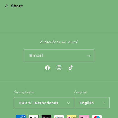
Share
Subscribe to our email
Email
Facebook
Instagram
TikTok
Country/region
Language
EUR € | Netherlands
English
Payment