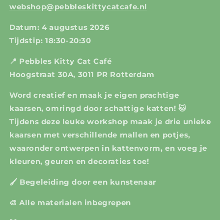
webshop@pebbleskittycatcafe.nl
Datum: 4 augustus 2026
Tijdstip: 18:30-20:30
📍 Pebbles Kitty Cat Café
Hoogstraat 30A, 3011 PR Rotterdam
Word creatief en maak je eigen prachtige
kaarsen, omringd door schattige katten! 🐱
Tijdens deze leuke workshop maak je drie unieke
kaarsen met verschillende mallen en potjes,
waaronder ontwerpen in kattenvorm, en voeg je
kleuren, geuren en decoraties toe!
🖌 Begeleiding door een kunstenaar
🎨 Alle materialen inbegrepen