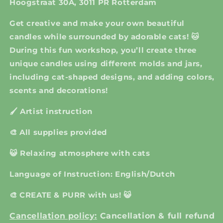
Hoogstraat 30A, 3011 PR Rotterdam
Get creative and make your own beautiful
candles while surrounded by adorable cats! 🐱
During this fun workshop, you’ll create three
unique candles using different molds and jars,
including cat-shaped designs, and adding colors,
scents and decorations!
🖌 Artist instruction
🎨 All supplies provided
😺 Relaxing atmosphere with cats
Language of Instruction: English/Dutch
🎨 CREATE & PURR with us! 😺
Cancellation policy:
Cancellation & full refund