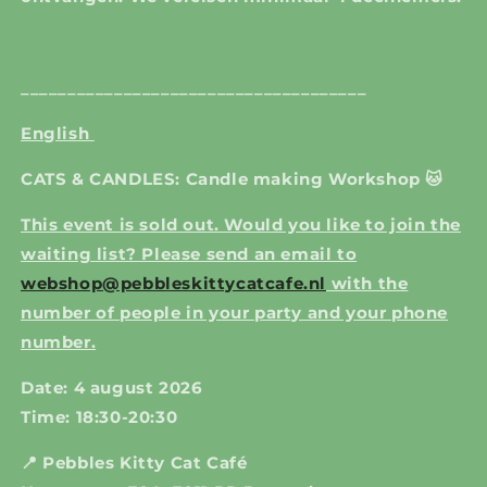
_____________________________________
English
CATS & CANDLES: Candle making Workshop 🐱
This event is sold out. Would you like to join the
waiting list? Please send an email to
webshop@pebbleskittycatcafe.nl
with the
number of people in your party and your phone
number.
Date: 4 august 2026
Time: 18:30-20:30
📍 Pebbles Kitty Cat Café